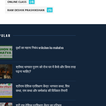
(4)
ONLINE CLASS
(5)
RAM DESHIK PRASHIKSHAN
PULAR
वृक्षों का महत्व निबंध vrikshon ka mahatva
श्रीमद भागवत पुराण को रोज घर में कैसे और किस तरह
पढ़ना चाहिए?
श्रीराम देशिक प्रशिक्षण केंद्र: भागवत कथा, शिव
कथा, राम कथा और कर्मकांड की विधिवत तैयारी
श्री राम देशिक प्रशिक्षण केंद्र का परिचय