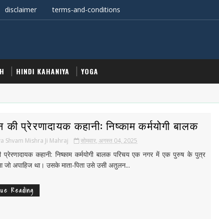
disclaimer
terms-and-conditions
TH
HINDI KAHANIYA
YOGA
 की प्रेरणादायक कहानी: निष्काम कर्मयोगी बालक
a Shvam Mishra Ji Mahraj
सोमवार, अगस्त 04, 2025
 प्रेरणादायक कहानी: निष्काम कर्मयोगी बालक परिचय एक नगर में एक पुरुष के पुत्र
ुआ जो अपाहिज था। उसके माता-पिता उसे उसी अतुलन...
nue Reading