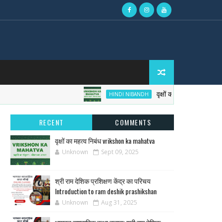
वृक्षों का महत्व निबंध vri
HINDI NIBANDH
RECENT
COMMENTS
वृक्षों का महत्व निबंध vrikshon ka mahatva
Unknown
Sept 09, 2025
श्री राम देशिक प्रशिक्षण केंद्र का परिचय
Introduction to ram deshik prashikshan
Unknown
Aug 31, 2025