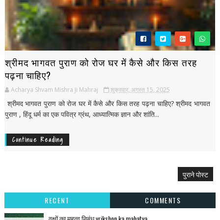
श्रीमद भागवत पुराण को रोज घर में कैसे और किस तरह
पढ़ना चाहिए?
Acharya Shvam Mishra Ji Mahraj
शुक्रवार, अगस्त 15, 2025
श्रीमद भागवत पुराण को रोज घर में कैसे और किस तरह पढ़ना चाहिए? श्रीमद भागवत
पुराण , हिंदू धर्म का एक पवित्र ग्रंथ, आध्यात्मिक ज्ञान और शांति...
Continue Reading
पुराने पोस्ट
RECENT
COMMENTS
वृक्षों का महत्व निबंध vrikshon ka mahatva