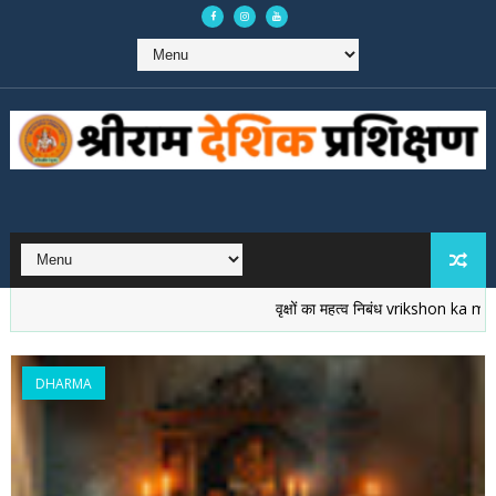
वृक्षों का महत्व निबंध vrikshon ka ma
DHARMA