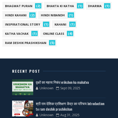
(2)
(1)
(1)
BHAGWAT PURAN
BHAKTA KI KATHA
DHARMA
(2)
(1)
HINDI KAHANI
HINDI NIBANDH
(1)
(1)
INSPIRATIONAL STORY
KAHANI
(1)
(4)
KATHA VACHAK
ONLINE CLASS
(5)
RAM DESHIK PRASHIKSHAN
RECENT POST
वृक्षों का महत्व निबंध vrikshon ka mahatva
Unknown
Sept 09, 2025
श्री राम देशिक प्रशिक्षण केंद्र का परिचय Introduction
to ram deshik prashikshan
Unknown
Aug 31, 2025