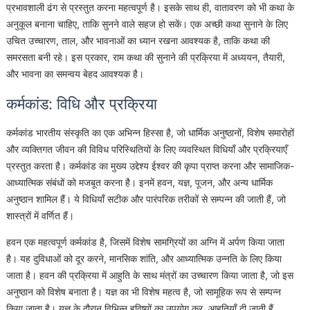
प्रभावशाली ढंग से प्रस्तुत करना महत्वपूर्ण है। इसके साथ ही, वातावरण को भी कथा के
अनुकूल बनाना चाहिए, ताकि सुनने वाले सहज हो सकें। एक अच्छी कथा सुनाने के लिए
उचित उच्चारण, ताल, और भावनाओं का ध्यान रखना आवश्यक है, ताकि कथा की
समरसता बनी रहे। इस प्रकार, राम कथा की सुनाने की प्रक्रिया में अध्ययन, तैयारी,
और भावना का समन्वय बेहद आवश्यक है।
कर्मकांड: विधि और प्रक्रिया
कर्मकांड भारतीय संस्कृति का एक अभिन्न हिस्सा है, जो धार्मिक अनुष्ठानों, विशेष समारोहों
और व्यक्तिगत जीवन की विविध परिस्थितियों के लिए व्यवस्थित विधियाँ और प्रक्रियाएँ
प्रस्तुत करता है। कर्मकांड का मुख्य उद्देश्य ईश्वर की कृपा प्राप्त करना और सामाजिक-
आध्यात्मिक संबंधों को मजबूत करना है। इनमें हवन, यज्ञ, पूजन, और अन्य धार्मिक
अनुष्ठान शामिल हैं। ये विधियाँ सटीक और पारंपरिक तरीकों से सम्पन्न की जाती हैं, जो
शास्त्रों में वर्णित हैं।
हवन एक महत्वपूर्ण कर्मकांड है, जिसमें विशेष सामग्रियों का अग्नि में अर्पण किया जाता
है। यह दुविधाओं को दूर करने, मानसिक शांति, और आध्यात्मिक उन्नति के लिए किया
जाता है। हवन की प्रक्रिया में आहुति के साथ मंत्रों का उच्चारण किया जाता है, जो इस
अनुष्ठान को विशेष बनाता है। यज्ञ का भी विशेष महत्व है, जो सामूहिक रूप से सम्पन्न
किया जाता है। यज्ञ के दौरान विभिन्न हविष्यों का उपयोग कर, आहुतियाँ दी जाती हैं,