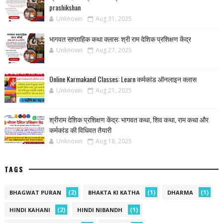
prashikshan
Unknown
Aug 31, 2025
भागवत साप्ताहिक कथा क्लास: श्री राम देशिक प्रशिक्षण केंद्र
Unknown
Aug 27, 2025
Online Karmakand Classes: Learn कर्मकांड ऑनलाइन क्लास
Unknown
Aug 21, 2025
श्रीराम देशिक प्रशिक्षण केंद्र: भागवत कथा, शिव कथा, राम कथा और
कर्मकांड की विधिवत तैयारी
Unknown
Aug 18, 2025
TAGS
(2)
(1)
(1)
BHAGWAT PURAN
BHAKTA KI KATHA
DHARMA
(2)
(1)
HINDI KAHANI
HINDI NIBANDH