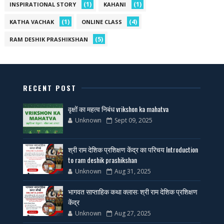
(1)
(1)
INSPIRATIONAL STORY
KAHANI
(1)
(4)
KATHA VACHAK
ONLINE CLASS
(5)
RAM DESHIK PRASHIKSHAN
RECENT POST
वृक्षों का महत्व निबंध vrikshon ka mahatva
Unknown
Sept 09, 2025
श्री राम देशिक प्रशिक्षण केंद्र का परिचय Introduction
to ram deshik prashikshan
Unknown
Aug 31, 2025
भागवत साप्ताहिक कथा क्लास: श्री राम देशिक प्रशिक्षण
केंद्र
Unknown
Aug 27, 2025