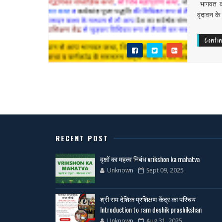
भागवत कह
वृंदावन के
Conti
RECENT POST
वृक्षों का महत्व निबंध vrikshon ka mahatva
Unknown
Sept 09, 2025
श्री राम देशिक प्रशिक्षण केंद्र का परिचय
Introduction to ram deshik prashikshan
Unknown
Aug 31, 2025