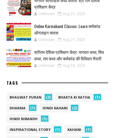
भागवत साप्ताहिक कथा क्लास: श्री राम देशिक
प्रशिक्षण केंद्र
Unknown
Aug 27, 2025
Online Karmakand Classes: Learn कर्मकांड
ऑनलाइन क्लास
Unknown
Aug 21, 2025
श्रीराम देशिक प्रशिक्षण केंद्र: भागवत कथा, शिव
कथा, राम कथा और कर्मकांड की विधिवत तैयारी
Unknown
Aug 18, 2025
TAGS
(2)
(1)
BHAGWAT PURAN
BHAKTA KI KATHA
(1)
(2)
DHARMA
HINDI KAHANI
(1)
HINDI NIBANDH
(1)
(1)
INSPIRATIONAL STORY
KAHANI