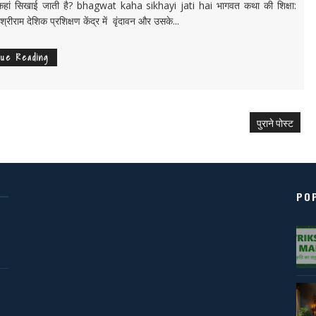
ां सिखाई जाती है? bhagwat kaha sikhayi jati hai भागवत कथा की शिक्षा:
 श्रीराम देशिक प्रशिक्षण केंद्र में वृंदावन और उसके...
nue Reading
पुराने पोस्ट
PO