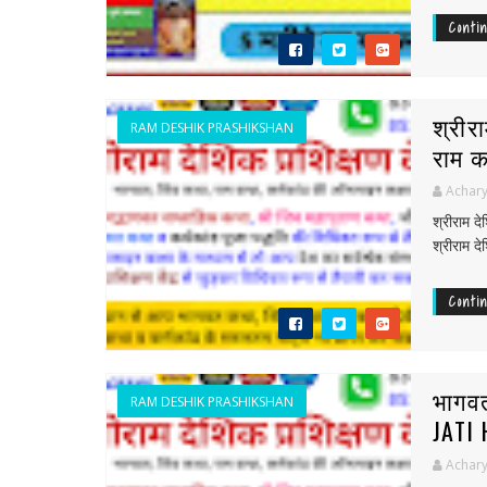
Conti
श्रीर
RAM DESHIK PRASHIKSHAN
राम क
Achary
श्रीराम द
श्रीराम दे
Conti
भागव
RAM DESHIK PRASHIKSHAN
JATI 
Achary