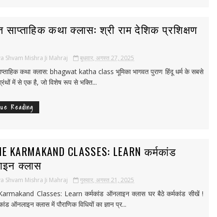
 साप्ताहिक कथा क्लास: श्री राम देशिक प्रशिक्षण
a Shvam Mishra Ji Mahraj
बुधवार, अगस्त 27, 2025
प्ताहिक कथा क्लास: bhagwat katha class भूमिका भागवत पुराण हिंदू धर्म के सबसे
ग्रंथों में से एक है, जो विशेष रूप से भक्ति...
nue Reading
NE KARMAKAND CLASSES: LEARN कर्मकांड
इन क्लास
a Shvam Mishra Ji Mahraj
गुरुवार, अगस्त 21, 2025
armakand Classes: Learn कर्मकांड ऑनलाइन क्लास घर बैठे कर्मकांड सीखें !
कांड ऑनलाइन क्लास में पौराणिक विधियों का ज्ञान प्र...